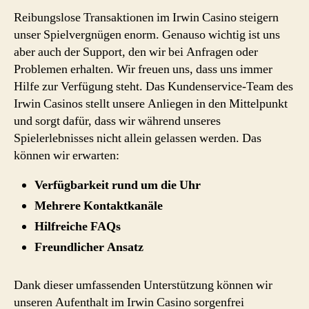
Reibungslose Transaktionen im Irwin Casino steigern
unser Spielvergnügen enorm. Genauso wichtig ist uns
aber auch der Support, den wir bei Anfragen oder
Problemen erhalten. Wir freuen uns, dass uns immer
Hilfe zur Verfügung steht. Das Kundenservice-Team des
Irwin Casinos stellt unsere Anliegen in den Mittelpunkt
und sorgt dafür, dass wir während unseres
Spielerlebnisses nicht allein gelassen werden. Das
können wir erwarten:
Verfügbarkeit rund um die Uhr
Mehrere Kontaktkanäle
Hilfreiche FAQs
Freundlicher Ansatz
Dank dieser umfassenden Unterstützung können wir
unseren Aufenthalt im Irwin Casino sorgenfrei