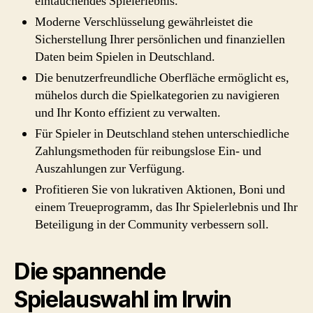
eintauchendes Spielerlebnis.
Moderne Verschlüsselung gewährleistet die
Sicherstellung Ihrer persönlichen und finanziellen
Daten beim Spielen in Deutschland.
Die benutzerfreundliche Oberfläche ermöglicht es,
mühelos durch die Spielkategorien zu navigieren
und Ihr Konto effizient zu verwalten.
Für Spieler in Deutschland stehen unterschiedliche
Zahlungsmethoden für reibungslose Ein- und
Auszahlungen zur Verfügung.
Profitieren Sie von lukrativen Aktionen, Boni und
einem Treueprogramm, das Ihr Spielerlebnis und Ihr
Beteiligung in der Community verbessern soll.
Die spannende
Spielauswahl im Irwin