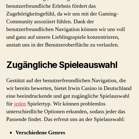
benutzerfreundliche Erlebnis fördert das
Zugehörigkeitsgefühl, da wir uns mit der Gaming-
Community assoziiert fühlen. Dank der
benutzerfreundlichen Navigation können wir uns voll
und ganz auf unsere Lieblingsspiele konzentrieren,
anstatt uns in der Benutzeroberfläche zu verlaufen.
Zugängliche Spieleauswahl
Gestützt auf der benutzerfreundlichen Navigation, die
wir bereits bewerten, bietet Irwin Casino in Deutschland
eine beeindruckende und gut zugängliche Spielauswahl
für
jeden
Spielertyp. Wir können problemlos
unterschiedliche Optionen erkunden, sodass jeder das
Passende findet. Das erfreut uns an der Spielauswahl:
Verschiedene Genres