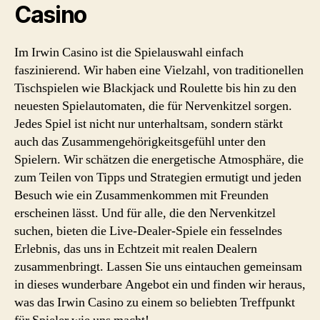
Casino
Im Irwin Casino ist die Spielauswahl einfach
faszinierend. Wir haben eine Vielzahl, von traditionellen
Tischspielen wie Blackjack und Roulette bis hin zu den
neuesten Spielautomaten, die für Nervenkitzel sorgen.
Jedes Spiel ist nicht nur unterhaltsam, sondern stärkt
auch das Zusammengehörigkeitsgefühl unter den
Spielern. Wir schätzen die energetische Atmosphäre, die
zum Teilen von Tipps und Strategien ermutigt und jeden
Besuch wie ein Zusammenkommen mit Freunden
erscheinen lässt. Und für alle, die den Nervenkitzel
suchen, bieten die Live-Dealer-Spiele ein fesselndes
Erlebnis, das uns in Echtzeit mit realen Dealern
zusammenbringt. Lassen Sie uns eintauchen gemeinsam
in dieses wunderbare Angebot ein und finden wir heraus,
was das Irwin Casino zu einem so beliebten Treffpunkt